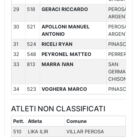
29
518
GERACI
RICCARDO
PEROSA
ARGENTINA
30
521
APOLLONI
MANUEL
PEROSA
ANTONIO
ARGENTINA
31
524
RICELI
RYAN
PINASCA
32
548
PEYRONEL
MATTEO
PERRERO
33
813
MARRA
IVAN
SAN
GERMANO
CHISONE
34
523
VOGHERA
MARCO
PINASCA
ATLETI NON CLASSIFICATI
Pett.
Atleta
Comune
510
LIKA ILIR
VILLAR PEROSA